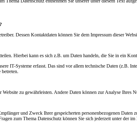
 zum Thema Datenschutz entnehmen Sie unserer unter diesem Text aufge
?
betreiber. Dessen Kontaktdaten können Sie dem Impressum dieser Webs
eilen. Hierbei kann es sich z.B. um Daten handeln, die Sie in ein Kon
e IT-Systeme erfasst. Das sind vor allem technische Daten (z.B. Inter
 betreten.
 der Website zu gewährleisten. Andere Daten können zur Analyse Ihres 
, Empfänger und Zweck Ihrer gespeicherten personenbezogenen Daten zu
 Fragen zum Thema Datenschutz können Sie sich jederzeit unter der i