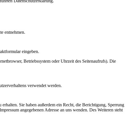
führten Datenschutzerklärung.
ite entnehmen.
taktformular eingeben.
netbrowser, Betriebssystem oder Uhrzeit des Seitenaufrufs). Die
Nutzerverhaltens verwendet werden.
 erhalten. Sie haben außerdem ein Recht, die Berichtigung, Sperrung
m Impressum angegebenen Adresse an uns wenden. Des Weiteren steht