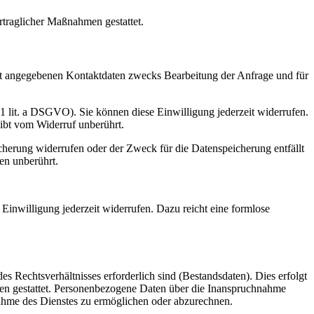
rtraglicher Maßnahmen gestattet.
t angegebenen Kontaktdaten zwecks Bearbeitung der Anfrage und für
 1 lit. a DSGVO). Sie können diese Einwilligung jederzeit widerrufen.
eibt vom Widerruf unberührt.
cherung widerrufen oder der Zweck für die Datenspeicherung entfällt
en unberührt.
Einwilligung jederzeit widerrufen. Dazu reicht eine formlose
s Rechtsverhältnisses erforderlich sind (Bestandsdaten). Dies erfolgt
men gestattet. Personenbezogene Daten über die Inanspruchnahme
hnahme des Dienstes zu ermöglichen oder abzurechnen.