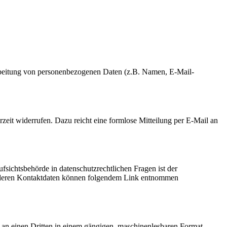
erarbeitung von personenbezogenen Daten (z.B. Namen, E-Mail-
rzeit widerrufen. Dazu reicht eine formlose Mitteilung per E-Mail an
fsichtsbehörde in datenschutzrechtlichen Fragen ist der
ie deren Kontaktdaten können folgendem Link entnommen
er an einen Dritten in einem gängigen, maschinenlesbaren Format