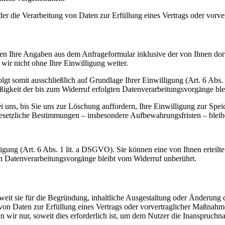
der die Verarbeitung von Daten zur Erfüllung eines Vertrags oder vorve
n Ihre Angaben aus dem Anfrageformular inklusive der von Ihnen dor
wir nicht ohne Ihre Einwilligung weiter.
gt somit ausschließlich auf Grundlage Ihrer Einwilligung (Art. 6 Abs.
ßigkeit der bis zum Widerruf erfolgten Datenverarbeitungsvorgänge bl
uns, bis Sie uns zur Löschung auffordern, Ihre Einwilligung zur Spei
esetzliche Bestimmungen – insbesondere Aufbewahrungsfristen – bleib
ung (Art. 6 Abs. 1 lit. a DSGVO). Sie können eine von Ihnen erteilte 
ten Datenverarbeitungsvorgänge bleibt vom Widerruf unberührt.
it sie für die Begründung, inhaltliche Ausgestaltung oder Änderung de
 von Daten zur Erfüllung eines Vertrags oder vorvertraglicher Maßnah
en wir nur, soweit dies erforderlich ist, um dem Nutzer die Inanspruc