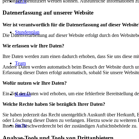
persönlich identifiziert werden können. Ausführliche Informationen
Tarife
Datenerfassung auf unserer Website
Wer ist verantwortlich für die Datenerfassung auf dieser Website
Stundenplan
Die Datenverarbeitung auf dieser Website erfolgt durch den Website
Wie erfassen wir Ihre Daten?
Ihre Daten werden zum einen dadurch erhoben, dass Sie uns diese mitt
Team
Andere Daten werden automatisch beim Besuch der Website durch unser
Erfassung dieser Daten erfolgt automatisch, sobald Sie unsere Website
Wofür nutzen wir Ihre Daten?
Ein Teil der Daten wird erhoben, um eine fehlerfreie Bereitstellung
Kontakt
Welche Rechte haben Sie bezüglich Ihrer Daten?
Sie haben jederzeit das Recht unentgeltlich Auskunft über Herkunft
oder Löschung dieser Daten zu verlangen. Hierzu sowie zu weiteren
Suche
Ihnen ein Beschwerderecht bei der zuständigen Aufsichtsbehörde zu.
Analyse-Tools und Tools von Drittanbietern