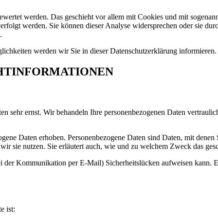
gewertet werden. Das geschieht vor allem mit Cookies und mit sogenan
erfolgt werden. Sie können dieser Analyse widersprechen oder sie durc
.
ichkeiten werden wir Sie in dieser Datenschutzerklärung informieren.
CHTINFORMATIONEN
ten sehr ernst. Wir behandeln Ihre personenbezogenen Daten vertraulic
ene Daten erhoben. Personenbezogene Daten sind Daten, mit denen Sie
wir sie nutzen. Sie erläutert auch, wie und zu welchem Zweck das gesc
ei der Kommunikation per E-Mail) Sicherheitslücken aufweisen kann. Ei
e ist: