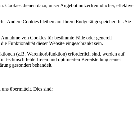
n. Cookies dienen dazu, unser Angebot nutzerfreundlicher, effektiver
t. Andere Cookies bleiben auf Ihrem Endgerät gespeichert bis Sie
ie Annahme von Cookies für bestimmte Fälle oder generell
e Funktionalität dieser Website eingeschränkt sein.
tionen (z.B. Warenkorbfunktion) erforderlich sind, werden auf
r technisch fehlerfreien und optimierten Bereitstellung seiner
lärung gesondert behandelt.
uns übermittelt. Dies sind: