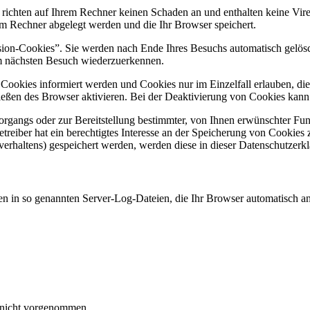
 richten auf Ihrem Rechner keinen Schaden an und enthalten keine Vire
rem Rechner abgelegt werden und die Ihr Browser speichert.
ion-Cookies”. Sie werden nach Ende Ihres Besuchs automatisch gelösch
im nächsten Besuch wiederzuerkennen.
n Cookies informiert werden und Cookies nur im Einzelfall erlauben, d
ßen des Browser aktivieren. Bei der Deaktivierung von Cookies kann di
gangs oder zur Bereitstellung bestimmter, von Ihnen erwünschter Funk
eiber hat ein berechtigtes Interesse an der Speicherung von Cookies zu
verhaltens) gespeichert werden, werden diese in dieser Datenschutzerk
en in so genannten Server-Log-Dateien, die Ihr Browser automatisch an 
 nicht vorgenommen.