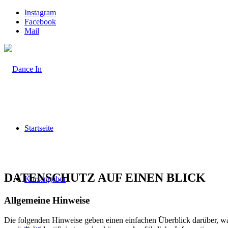
Instagram
Facebook
Mail
Startseite
DATENSCHUTZ AUF EINEN BLICK
Kursangebot
Allgemeine Hinweise
Die folgenden Hinweise geben einen einfachen Überblick darüber, wa