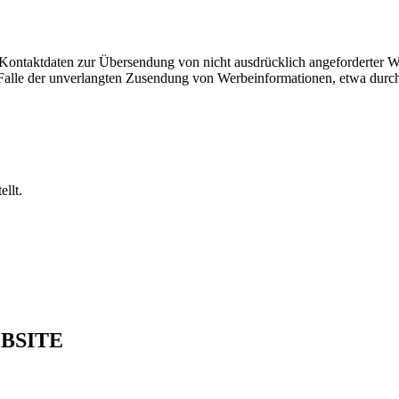
Kontaktdaten zur Übersendung von nicht ausdrücklich angeforderter W
 im Falle der unverlangten Zusendung von Werbeinformationen, etwa dur
llt.
BSITE