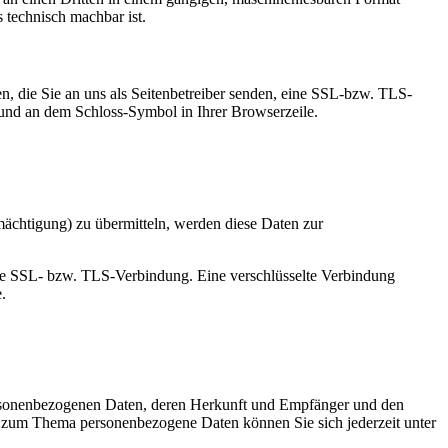
s technisch machbar ist.
n, die Sie an uns als Seitenbetreiber senden, eine SSL-bzw. TLS-
t und an dem Schloss-Symbol in Ihrer Browserzeile.
mächtigung) zu übermitteln, werden diese Daten zur
elte SSL- bzw. TLS-Verbindung. Eine verschlüsselte Verbindung
.
personenbezogenen Daten, deren Herkunft und Empfänger und den
n zum Thema personenbezogene Daten können Sie sich jederzeit unter