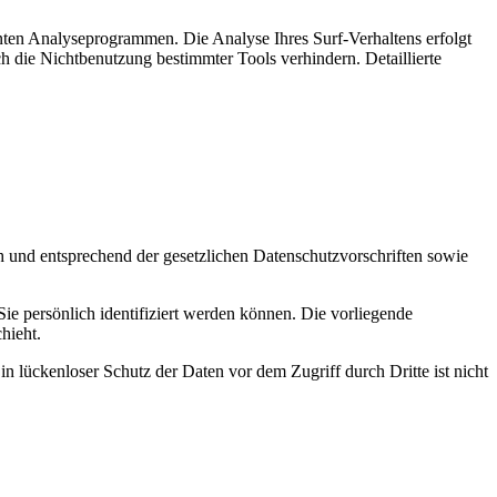
nten Analyseprogrammen. Die Analyse Ihres Surf-Verhaltens erfolgt
h die Nichtbenutzung bestimmter Tools verhindern. Detaillierte
h und entsprechend der gesetzlichen Datenschutzvorschriften sowie
 persönlich identifiziert werden können. Die vorliegende
hieht.
n lückenloser Schutz der Daten vor dem Zugriff durch Dritte ist nicht