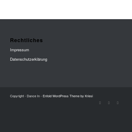
Rechtliches
Impressum
Datenschutzerklärung
Copyright - Dance In -
Enfold WordPress Theme by Kriesi